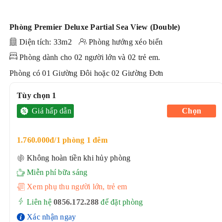
Phòng Premier Deluxe Partial Sea View (Double)
Diện tích: 33m2
Phòng hướng xéo biển
Phòng dành cho 02 người lớn và 02 trẻ em.
Phòng có 01 Giường Đôi hoặc 02 Giường Đơn
Tùy chọn 1
Giá hấp dẫn
Chọn
1.760.000đ/1 phòng 1 đêm
Không hoàn tiền khi hủy phòng
Miễn phí bữa sáng
Xem phụ thu người lớn, trẻ em
Liên hệ
0856.172.288
để đặt phòng
Xác nhận ngay