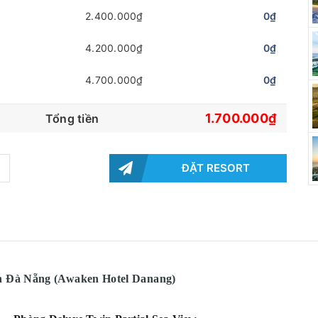
2.400.000₫
0₫
4.200.000₫
0₫
4.700.000₫
0₫
1.700.000₫
Tổng tiền
ĐẶT RESORT
en Đà Nẵng (Awaken Hotel Danang)