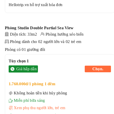
Hellotrip.vn hỗ trợ xuất hóa đơn
Phòng
Studio Double Partial Sea View
Diện tích: 33m2
Phòng hướng xéo biển
Phòng dành cho 02 người lớn và 02 trẻ em
Phòng có 01 giường đôi
Tùy chọn 1
Giá hấp dẫn
Chọn.
1.760.000đ/1 phòng 1 đêm
Không hoàn tiền khi hủy phòng
Miễn phí bữa sáng
Xem phụ thu người lớn, trẻ em