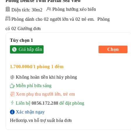
Phòng Deluxe Twin Partial Sea View
Phòng hướng xéo biển
Diện tích: 30m2
Phòng dành cho 02 người lớn và 02 trẻ em.
Phòng
có 02 Giường đơn
Tùy chọn 1
Giá hấp dẫn
Chọn
1.700.000đ/1 phòng 1 đêm
Không hoàn tiền khi hủy phòng
Miễn phí bữa sáng
Xem phụ thu người lớn, trẻ em
Liên hệ
0856.172.288
để đặt phòng
Xác nhận ngay
Hellotrip.vn hỗ trợ xuất hóa đơn