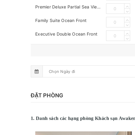
Premier Deluxe Partial Sea View (Twin)
Family Suite Ocean Front
Executive Double Ocean Front
ĐẶT PHÒNG
1. Danh sách các hạng phòng Khách sạn Awak