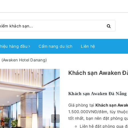
hiệu hàng đầu
Cẩm nang du lịch
Liên hệ
 (Awaken Hotel Danang)
Khách sạn Awaken Đ
Khách sạn Awaken Đà Nẵng 
Giá phòng tại
Khách sạn Awak
1.500.000VNĐ/đêm, tùy thuộc 
tốt nhất, bạn nên đặt phòng q
Liên hệ đặt phòng qua đ