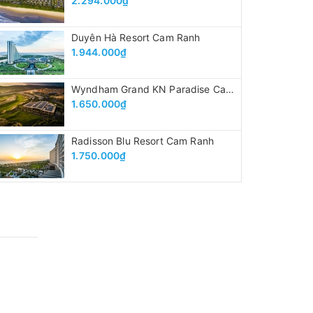
2.294.000₫
Duyên Hà Resort Cam Ranh
1.944.000₫
Wyndham Grand KN Paradise Cam Ranh
1.650.000₫
Radisson Blu Resort Cam Ranh
1.750.000₫