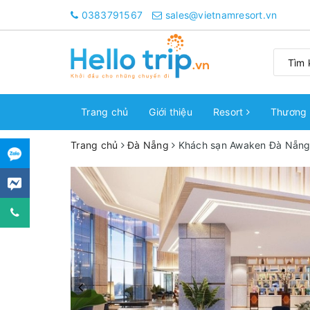
0383791567
sales@vietnamresort.vn
Trang chủ
Giới thiệu
Resort
Thương 
Trang chủ
Đà Nẵng
Khách sạn Awaken Đà Nẵng