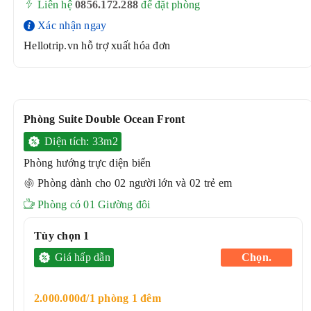
Liên hệ
0856.172.288
để đặt phòng
Xác nhận ngay
Hellotrip.vn hỗ trợ xuất hóa đơn
Phòng
Suite Double Ocean Front
Diện tích: 33m2
Phòng hướng trực diện biển
Phòng dành cho 02 người lớn và 02 trẻ em
Phòng có 01 Giường đôi
Tùy chọn 1
Giá hấp dẫn
Chọn.
2.000.000đ/1 phòng 1 đêm