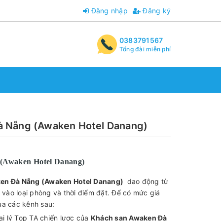
Đăng nhập
Đăng ký
0383791567
Tổng đài miễn phí
à Nẵng (Awaken Hotel Danang)
(Awaken Hotel Danang)
en Đà Nẵng (Awaken Hotel Danang)
dao động từ
vào loại phòng và thời điểm đặt. Để có mức giá
ua các kênh sau:
ại lý Top TA chiến lược của
Khách sạn Awaken Đà