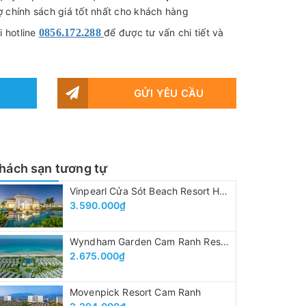
ợ chính sách giá tốt nhất cho khách hàng
 hotline
0856.172.288
để được tư vấn chi tiết và
GỬI YÊU CẦU
hách sạn tương tự
Vinpearl Cửa Sót Beach Resort Hà Tĩnh
3.590.000₫
Wyndham Garden Cam Ranh Resort
2.675.000₫
Movenpick Resort Cam Ranh