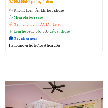
5.700.000đ/1 phòng 1 đêm
Không hoàn tiền khi hủy phòng
Miễn phí bữa sáng
Xem phụ thu người lớn, trẻ em
Liên hệ
0913.568.33
5
để đặt phòng
Xác nhận ngay
Hellotrip.vn hỗ trợ xuất hóa đơn