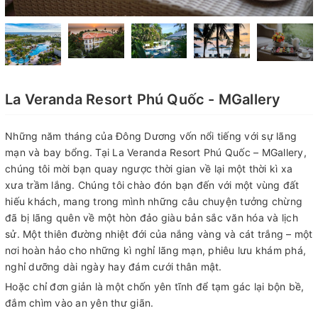
La Veranda Resort Phú Quốc - MGallery
Những năm tháng của Đông Dương vốn nổi tiếng với sự lãng
mạn và bay bổng. Tại La Veranda Resort Phú Quốc – MGallery,
chúng tôi mời bạn quay ngược thời gian về lại một thời kì xa
xưa trầm lắng. Chúng tôi chào đón bạn đến với một vùng đất
hiếu khách, mang trong mình những câu chuyện tưởng chừng
đã bị lãng quên về một hòn đảo giàu bản sắc văn hóa và lịch
sử. Một thiên đường nhiệt đới của nắng vàng và cát trắng – một
nơi hoàn hảo cho những kì nghỉ lãng mạn, phiêu lưu khám phá,
nghỉ dưỡng dài ngày hay đám cưới thân mật.
Hoặc chỉ đơn giản là một chốn yên tĩnh để tạm gác lại bộn bề,
đắm chìm vào an yên thư giãn.