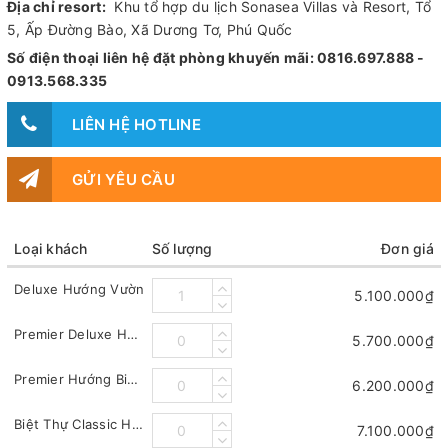
Địa chỉ resort:
Khu tổ hợp du lịch Sonasea Villas và Resort, Tổ
5, Ấp Đường Bào, Xã Dương Tơ, Phú Quốc
Số điện thoại liên hệ đặt phòng khuyến mãi: 0816.697.888 -
0913.568.335
LIÊN HỆ HOTLINE
GỬI YÊU CẦU
Loại khách
Số lượng
Đơn giá
Deluxe Hướng Vườn
5.100.000₫
Premier Deluxe Hướng Biển
5.700.000₫
Premier Hướng Biển (Premier Ocean) - khu Premier
6.200.000₫
Biệt Thự Classic Hướng Vườn (Classic Villa Garden)
7.100.000₫