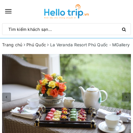
Toggle
navigation
Trang chủ
Phú Quốc
La Veranda Resort Phú Quốc - MGallery