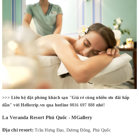
>>> Liên hệ đặt phòng khách sạn
"
Giá rẻ cùng nhiều ưu đãi hấp
dẫn" với Hellotrip.vn qua hotline
0816 697 888
nhé!
La Veranda Resort Phú Quốc - MGallery
Địa chỉ resort:
Trần Hưng Đạo, Dương Đông, Phú Quốc