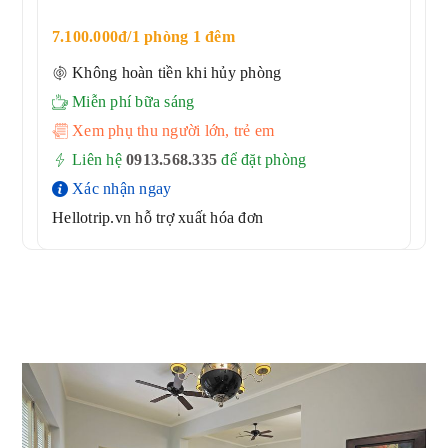
7.100.000đ/1 phòng 1 đêm
Không hoàn tiền khi hủy phòng
Miễn phí bữa sáng
Xem phụ thu người lớn, trẻ em
Liên hệ
0913.568.33
5
để đặt phòng
Xác nhận ngay
Hellotrip.vn hỗ trợ xuất hóa đơn