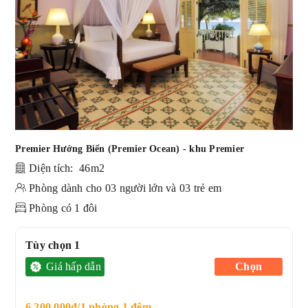
Premier Hướng Biển (Premier Ocean) - khu Premier
Diện tích: 46m2
Phòng dành cho 03 người lớn và 03 trẻ em
Phòng có 1 đôi
Tùy chọn 1
Giá hấp dẫn
Chọn
6.200.000đ/1 phòng 1 đêm