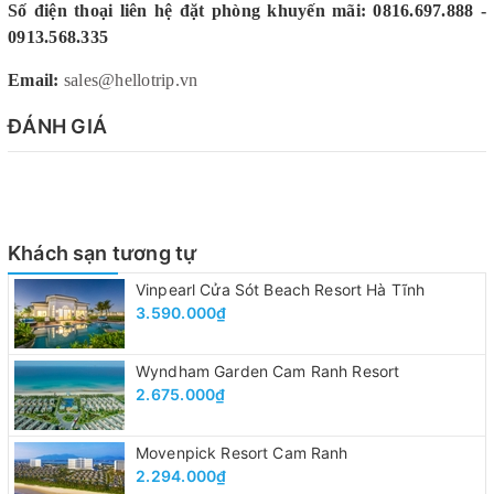
Số điện thoại liên hệ đặt phòng khuyến mãi: 0816.697.888 -
0913.568.335
Email:
sales@hellotrip.vn
ĐÁNH GIÁ
Khách sạn tương tự
Vinpearl Cửa Sót Beach Resort Hà Tĩnh
3.590.000₫
Wyndham Garden Cam Ranh Resort
2.675.000₫
Movenpick Resort Cam Ranh
2.294.000₫