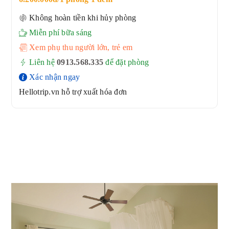
Không hoàn tiền khi hủy phòng
Miễn phí bữa sáng
Xem phụ thu người lớn, trẻ em
Liên hệ
0913.568.33
5
để đặt phòng
Xác nhận ngay
Hellotrip.vn hỗ trợ xuất hóa đơn