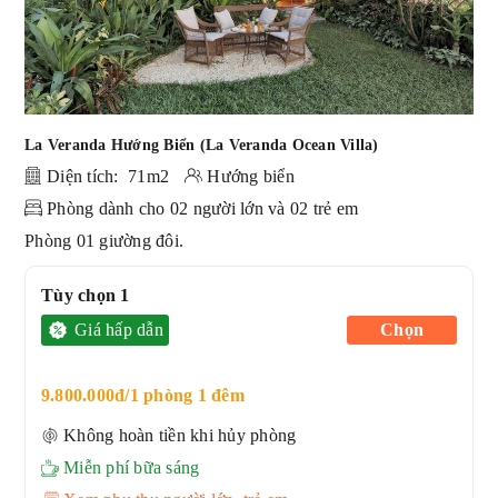
La Veranda Hướng Biển (La Veranda Ocean Villa)
Diện tích: 71m2
Hướng biển
Phòng dành cho 02 người lớn và 02 trẻ em
Phòng 01 giường đôi.
Tùy chọn 1
Giá hấp dẫn
Chọn
9.800.000đ/1 phòng 1 đêm
Không hoàn tiền khi hủy phòng
Miễn phí bữa sáng