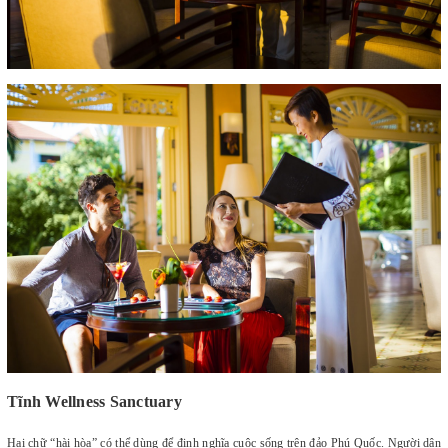
Tĩnh Wellness Sanctuary
Hai chữ “hài hòa” có thể dùng để định nghĩa cuộc sống trên đảo Phú Quốc. Người dân