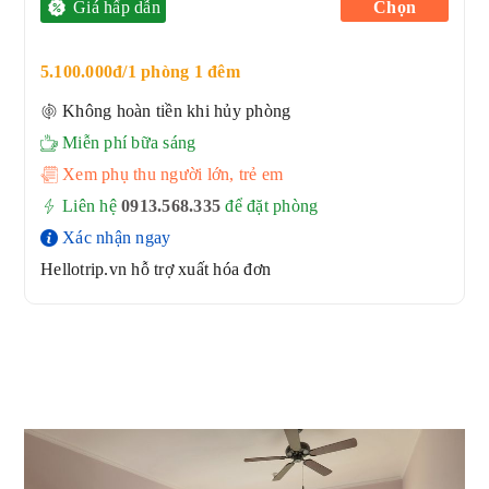
Giá hấp dẫn
Chọn
5.100.000đ/1 phòng 1 đêm
Không hoàn tiền khi hủy phòng
Miễn phí bữa sáng
Xem phụ thu người lớn, trẻ em
Liên hệ
0913.568.33
5
để đặt phòng
Xác nhận ngay
Hellotrip.vn hỗ trợ xuất hóa đơn