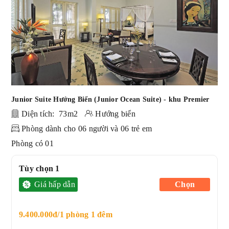
Junior Suite Hướng Biển (Junior Ocean Suite) - khu Premier
Diện tích: 73m2
Hướng biển
Phòng dành cho 06 người và 06 trẻ em
Phòng có 01
Tùy chọn 1
Giá hấp dẫn
Chọn
9.400.000đ/1 phòng 1 đêm