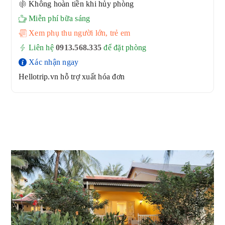
Không hoàn tiền khi hủy phòng
Miễn phí bữa sáng
Xem phụ thu người lớn, trẻ em
Liên hệ
0913.568.33
5
để đặt phòng
Xác nhận ngay
Hellotrip.vn hỗ trợ xuất hóa đơn