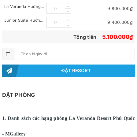
La Veranda Hướng Biển (La Veranda Ocean Villa)
9.800.000₫
Junior Suite Hướng Biển
9.400.000₫
5.100.000₫
Tổng tiền
ĐẶT RESORT
ĐẶT PHÒNG
1. Danh sách các hạng phòng
La Veranda Resort Phú Quốc
- MGallery