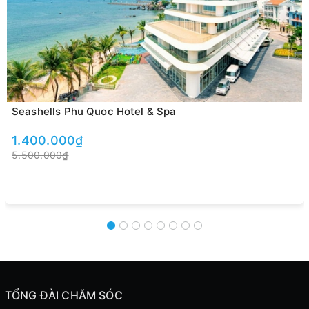
Seashells Phu Quoc Hotel & Spa
1.400.000₫
5.500.000₫
TỔNG ĐÀI CHĂM SÓC